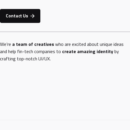
Contact Us
We’re
a team of creatives
who are excited about unique ideas
and help fin-tech companies to
create amazing identity
by
crafting top-notch UI/UX.