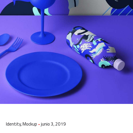
Identity
Mockup
junio 3, 2019