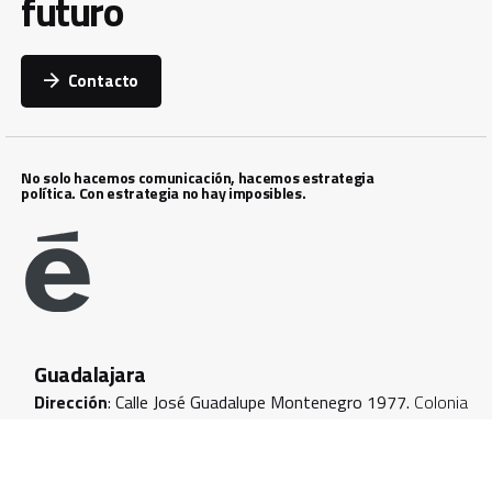
futuro
Contacto
No solo hacemos comunicación, hacemos estrategia
política. Con estrategia no hay imposibles.
Guadalajara
Dirección
: Calle José Guadalupe Montenegro 1977.
Colonia
Americana, Guadalajara, Jalisco. CP 44160.
Correo