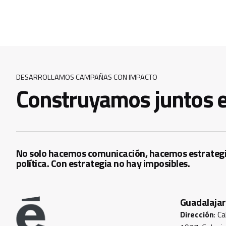
DESARROLLAMOS CAMPAÑAS CON IMPACTO
Construyamos juntos e
No solo hacemos comunicación, hacemos estrateg
política. Con estrategia no hay imposibles.
Guadalaja
Dirección
: C