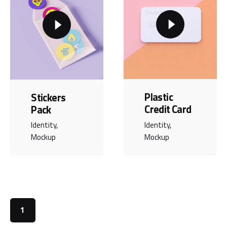
Plastic
Stickers
Credit Card
Pack
Identity
Identity
Mockup
Mockup
1