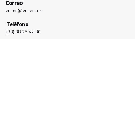
Correo
euzen@euzen.mx
Teléfono
(33) 38 25 42 30