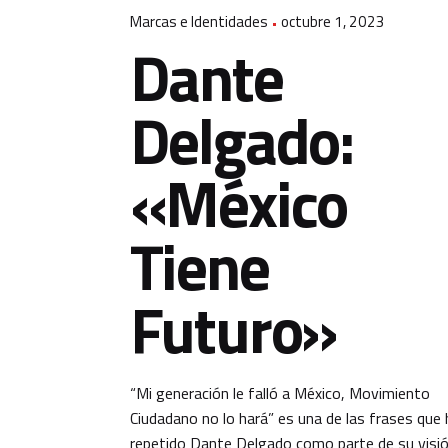
Marcas e Identidades
octubre 1, 2023
Dante
Delgado:
«México
Tiene
Futuro»
“Mi generación le falló a México, Movimiento
Ciudadano no lo hará” es una de las frases que 
repetido Dante Delgado como parte de su visi