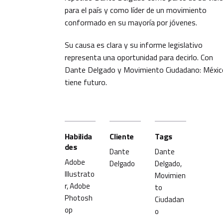
para el país y como líder de un movimiento
conformado en su mayoría por jóvenes.
Su causa es clara y su informe legislativo
representa una oportunidad para decirlo. Con
Dante Delgado y Movimiento Ciudadano: Méxic
tiene futuro.
Habilida
Cliente
Tags
des
Dante
Dante
Adobe
Delgado
Delgado
,
Illustrato
Movimien
r, Adobe
to
Photosh
Ciudadan
op
o