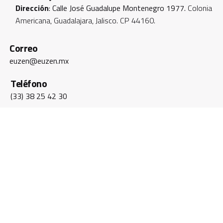
Dirección
: Calle José Guadalupe Montenegro 1977.
Colonia
Americana, Guadalajara, Jalisco. CP 44160.
Correo
euzen@euzen.mx
Teléfono
(33) 38 25 42 30