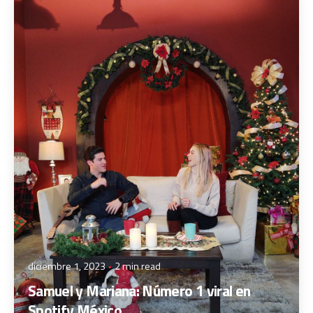
Posted by
Staff
diciembre 1, 2023
2 min read
Samuel y Mariana: Número 1 viral en
Spotify México.