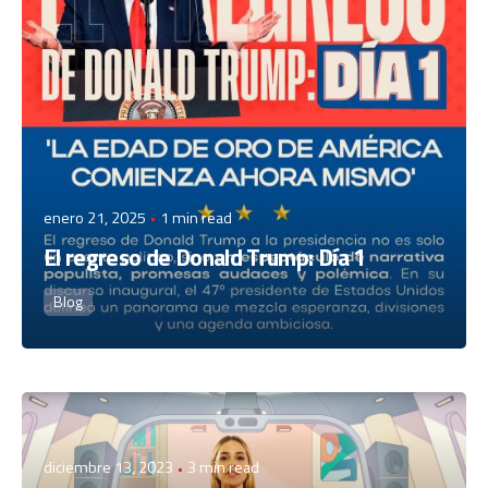
enero 21, 2025
1 min read
El regreso de Donald Trump: Día 1
Blog
Posted by
admin
diciembre 13, 2023
3 min read