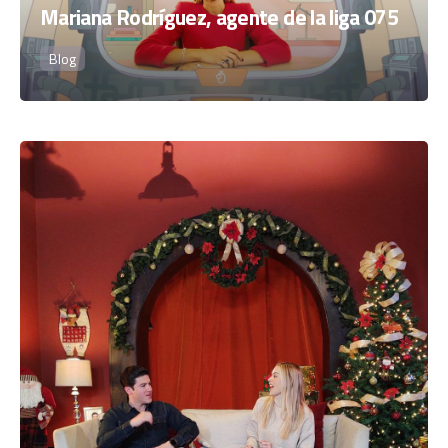
Mariana Rodríguez, agente de la liga 075
Blog
Posted by
Staff