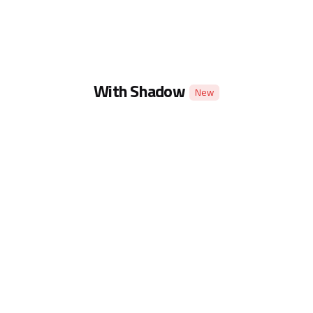
With Shadow
New